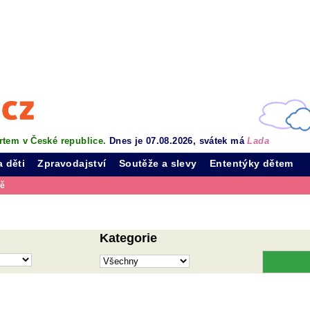
rtem v České republice.
Dnes je 07.08.2026, svátek má
Lada
a děti
Zpravodajství
Soutěže a slevy
Ententýky dětem
vě
Kategorie