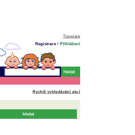
Translate
Registrace
/
Přihlášení
Rychlé vyhledávání akcí