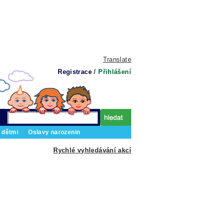
Translate
Registrace
/
Přihlášení
 dětmi
Oslavy narozenin
Rychlé vyhledávání akcí