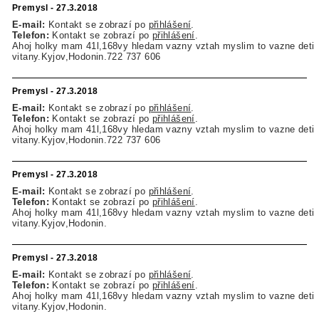
Premysl - 27.3.2018
E-mail:
Kontakt se zobrazí po
přihlášení
.
Telefon:
Kontakt se zobrazí po
přihlášení
.
Ahoj holky mam 41l,168vy hledam vazny vztah myslim to vazne deti
vitany.Kyjov,Hodonin.722 737 606
Premysl - 27.3.2018
E-mail:
Kontakt se zobrazí po
přihlášení
.
Telefon:
Kontakt se zobrazí po
přihlášení
.
Ahoj holky mam 41l,168vy hledam vazny vztah myslim to vazne deti
vitany.Kyjov,Hodonin.722 737 606
Premysl - 27.3.2018
E-mail:
Kontakt se zobrazí po
přihlášení
.
Telefon:
Kontakt se zobrazí po
přihlášení
.
Ahoj holky mam 41l,168vy hledam vazny vztah myslim to vazne deti
vitany.Kyjov,Hodonin.
Premysl - 27.3.2018
E-mail:
Kontakt se zobrazí po
přihlášení
.
Telefon:
Kontakt se zobrazí po
přihlášení
.
Ahoj holky mam 41l,168vy hledam vazny vztah myslim to vazne deti
vitany.Kyjov,Hodonin.