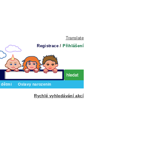
Translate
Registrace
/
Přihlášení
 dětmi
Oslavy narozenin
Rychlé vyhledávání akcí