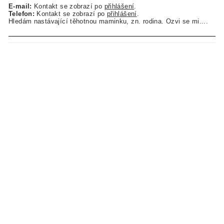
E-mail:
Kontakt se zobrazí po
přihlášení
.
Telefon:
Kontakt se zobrazí po
přihlášení
.
Hledám nastávající těhotnou maminku, zn. rodina. Ozvi se mi....