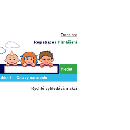
Translate
Registrace
/
Přihlášení
 dětmi
Oslavy narozenin
Rychlé vyhledávání akcí