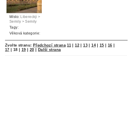
Místo:
Liberecký >
Semily > Semily
Tagy:
Věková kategorie:
Zvolte stranu:
Předchozí strana
11
|
12
|
13
|
14
|
15
|
16
|
17
|
18
|
19
|
20
|
Další strana