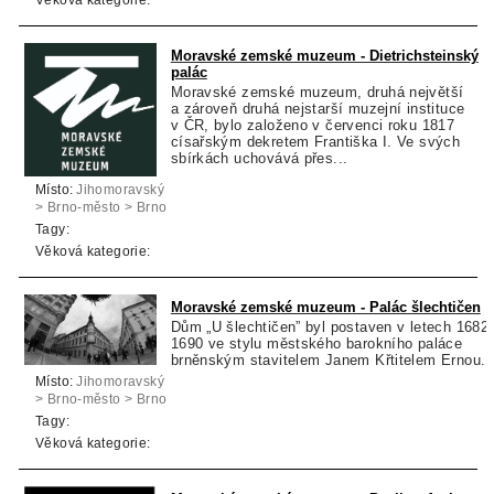
Věková kategorie:
Moravské zemské muzeum - Dietrichsteinský
palác
Moravské zemské muzeum, druhá největší
a zároveň druhá nejstarší muzejní instituce
v ČR, bylo založeno v červenci roku 1817
císařským dekretem Františka I. Ve svých
sbírkách uchovává přes...
Místo:
Jihomoravský
> Brno-město > Brno
Tagy:
Věková kategorie:
Moravské zemské muzeum - Palác šlechtičen
Dům „U šlechtičen” byl postaven v letech 1682-
1690 ve stylu městského barokního paláce
brněnským stavitelem Janem Křtitelem Ernou.
Místo:
Jihomoravský
> Brno-město > Brno
Tagy:
Věková kategorie: