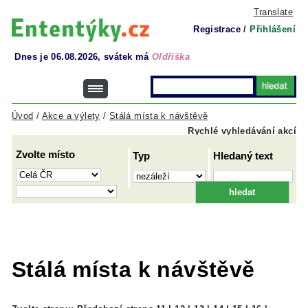
Translate
Registrace
/
Přihlášení
Dnes je 06.08.2026, svátek má
Oldřiška
Úvod
/
Akce a výlety
/
Stálá místa k návštěvě
Rychlé vyhledávání akcí
Zvolte místo
Typ
Hledaný text
Stálá místa k návštěvě