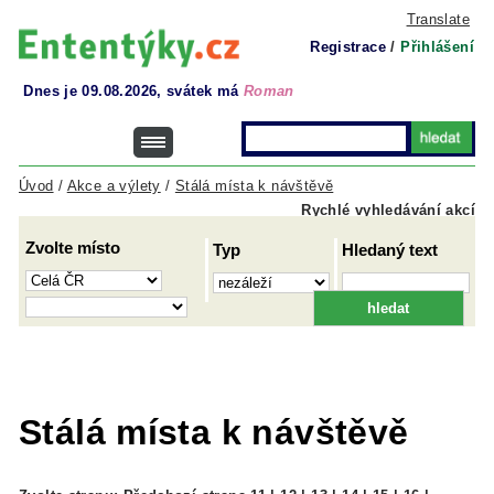
Translate
Registrace
/
Přihlášení
Dnes je 09.08.2026, svátek má
Roman
Úvod
/
Akce a výlety
/
Stálá místa k návštěvě
Rychlé vyhledávání akcí
Zvolte místo
Typ
Hledaný text
Stálá místa k návštěvě