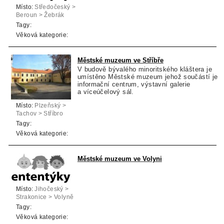
Místo:
Středočeský >
Beroun > Žebrák
Tagy:
Věková kategorie:
Městské muzeum ve Stříbře
V budově bývalého minoritského kláštera je
umístěno Městské muzeum jehož součástí je
informační centrum, výstavní galerie
a víceúčelový sál.
Místo:
Plzeňský >
Tachov > Stříbro
Tagy:
Věková kategorie:
Městské muzeum ve Volyni
Místo:
Jihočeský >
Strakonice > Volyně
Tagy:
Věková kategorie: