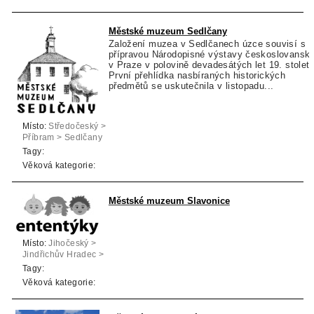
Městské muzeum Sedlčany
Založení muzea v Sedlčanech úzce souvisí s
přípravou Národopisné výstavy českoslovansk
v Praze v polovině devadesátých let 19. století
První přehlídka nasbíraných historických
předmětů se uskutečnila v listopadu...
Místo:
Středočeský >
Příbram > Sedlčany
Tagy:
Věková kategorie:
Městské muzeum Slavonice
Místo:
Jihočeský >
Jindřichův Hradec >
Slavonice
Tagy:
Věková kategorie: