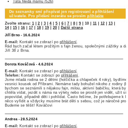
Táta hledá mámu (526)
Do seznamky smí přispívat jen registrovaní a přihlášení
uživatele. Pro přidání inzerátu se prosím
přihlašte
Zvolte stranu:
1
|
2
|
3
|
4
|
5
|
6
|
7
|
8
|
9
|
10
|
11
|
12
|
13
|
14
|
15
|
16
|
17
|
18
|
19
|
20
|
Další strana
Jiří Brno - 16.6.2024
E-mail:
Kontakt se zobrazí po
přihlášení
.
Rád bych začal létem prožitým s fajn ženou, společnými zážitky a dál
Jiří 38 z Brna.
Dorota Kováčová - 4.6.2024
E-mail:
Kontakt se zobrazí po
přihlášení
.
Telefon:
Kontakt se zobrazí po
přihlášení
.
Jsme mladá rodina se 2 dětmi (holčička a chlapeček 4 roky), bydlíme
vesnici kousek od Příbrami. Nemáme tady bohužel nikoho z rodiny (b
bychom se seznámili s nějakou fajn, milou, aktivní babičku, která by
chtěla vídat, jezdit s náma na výlety nebo se prostě jen vidět, užít si 
popovídat, případně děti i pohlídat. Často řešíme, že potřebujeme k l
něco vyřídit a vždycky musíme brát děti s sebou, což je náročné pro 
Budeme se těšit! Kováčovi
Andrea - 28.5.2024
E-mail:
Kontakt se zobrazí po
přihlášení
.