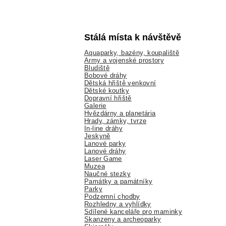
Stálá místa k návštěvě
Aquaparky, bazény, koupaliště
Army a vojenské prostory
Bludiště
Bobové dráhy
Dětská hřiště venkovní
Dětské koutky
Dopravní hřiště
Galerie
Hvězdárny a planetária
Hrady, zámky, tvrze
In-line dráhy
Jeskyně
Lanové parky
Lanové dráhy
Laser Game
Muzea
Naučné stezky
Památky a památníky
Parky
Podzemní chodby
Rozhledny a vyhlídky
Sdílené kanceláře pro maminky
Skanzeny a archeoparky