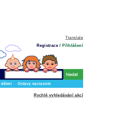
Translate
Registrace
/
Přihlášení
 dětmi
Oslavy narozenin
Rychlé vyhledávání akcí