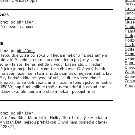
 ozvi na WhatsApp:)
Jesk
Lano
Lano
.2025
Lase
Muze
obrazí po
přihlášení
.
Nauč
ěti nevadí naopak
Pamá
Park
Podz
25
Rozhl
Sdíle
obrazí po
přihlášení
.
Skan
 letou dceru, za půl roku 5. Hledám někoho na seznámení
Skiar
kdo v létě bude skoro celou domu doma jaký my, a mohli
Sport
ečně - hriste, herna, někde u vody, bazén atd... Hledám
Úniko
ítě jako je moje holka. Mám i malého psa. Občasný kurak,
Weste
knu svůj názor, sem tam si ráda dám pivo, nejsem žádna bio
Zábav
 ty hodně viditelné rysy, ať víš, jestli se vůbec chceš
Zoolo
ak napiš, ať se deti seznámí a muzeme toho společně hodně
Kreat
5039; napiš mi kolik je tobě a tvému dítěti a odkud jste,
udějovická, ale nemám problém někam popojet mhd
obrazí po
přihlášení
.
ná máma 3deti.Mam 44 let.Holky 15 a 12,malý 8.Hledama
y vztah.Deti nejsou překážkou.Chybi nám poslední článek
#128521;.