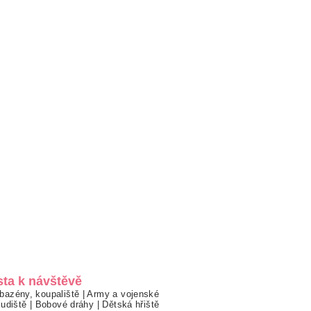
sta k návštěvě
bazény, koupaliště
|
Army a vojenské
ludiště
|
Bobové dráhy
|
Dětská hřiště