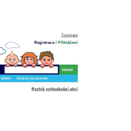
Translate
Registrace
/
Přihlášení
 dětmi
Oslavy narozenin
Rychlé vyhledávání akcí