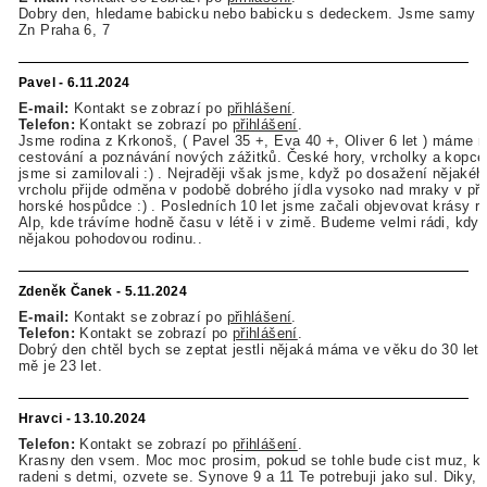
Dobry den, hledame babicku nebo babicku s dedeckem. Jsme samy s
Zn Praha 6, 7
Pavel - 6.11.2024
E-mail:
Kontakt se zobrazí po
přihlášení
.
Telefon:
Kontakt se zobrazí po
přihlášení
.
Jsme rodina z Krkonoš, ( Pavel 35 +, Eva 40 +, Oliver 6 let ) máme r
cestování a poznávání nových zážitků. České hory, vrcholky a kopce
jsme si zamilovali :) . Nejraději však jsme, když po dosažení nějakéh
vrcholu přijde odměna v podobě dobrého jídla vysoko nad mraky v př
horské hospůdce :) . Posledních 10 let jsme začali objevovat krásy 
Alp, kde trávíme hodně času v létě i v zimě. Budeme velmi rádi, kd
nějakou pohodovou rodinu..
Zdeněk Čanek - 5.11.2024
E-mail:
Kontakt se zobrazí po
přihlášení
.
Telefon:
Kontakt se zobrazí po
přihlášení
.
Dobrý den chtěl bych se zeptat jestli nějaká máma ve věku do 30 let 
mě je 23 let.
Hravci - 13.10.2024
Telefon:
Kontakt se zobrazí po
přihlášení
.
Krasny den vsem. Moc moc prosim, pokud se tohle bude cist muz, kt
radeni s detmi, ozvete se. Synove 9 a 11 Te potrebuji jako sul. Diky