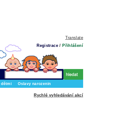
Translate
Registrace
/
Přihlášení
 dětmi
Oslavy narozenin
Rychlé vyhledávání akcí