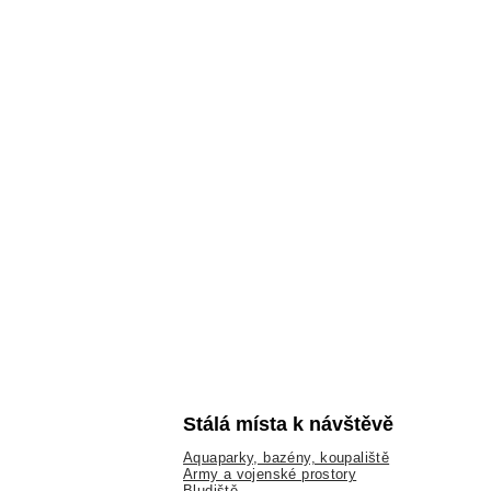
Stálá místa k návštěvě
Aquaparky, bazény, koupaliště
Army a vojenské prostory
Bludiště