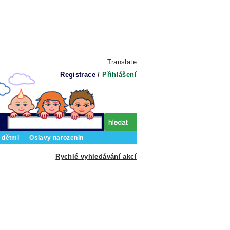
Translate
Registrace
/
Přihlášení
 dětmi
Oslavy narozenin
Rychlé vyhledávání akcí