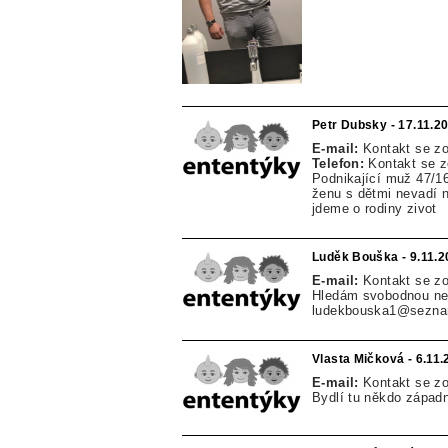
Petr Dubsky - 17.11.2
E-mail:
Kontakt se z
Telefon:
Kontakt se 
Podnikající muž 47/16
ženu s dětmi nevadí n
jdeme o rodiny zivot
Luděk Bouška - 9.11.2
E-mail:
Kontakt se z
Hledám svobodnou nez
ludekbouska1@sezna
Vlasta Mičková - 6.11
E-mail:
Kontakt se z
Bydlí tu někdo zápa