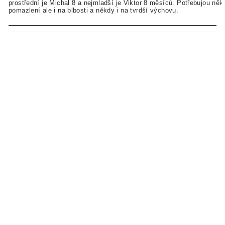
prostřední je Michal 8 a nejmladší je Viktor 8 měsíců. Potřebujou ně
pomazlení ale i na blbosti a někdy i na tvrdší výchovu.