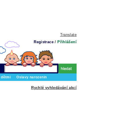
Translate
Registrace
/
Přihlášení
 dětmi
Oslavy narozenin
Rychlé vyhledávání akcí