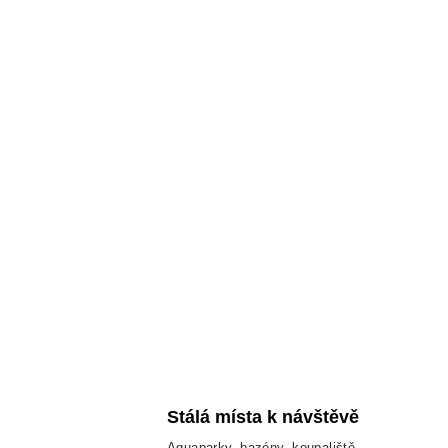
Stálá místa k návštěvě
Aquaparky, bazény, koupaliště