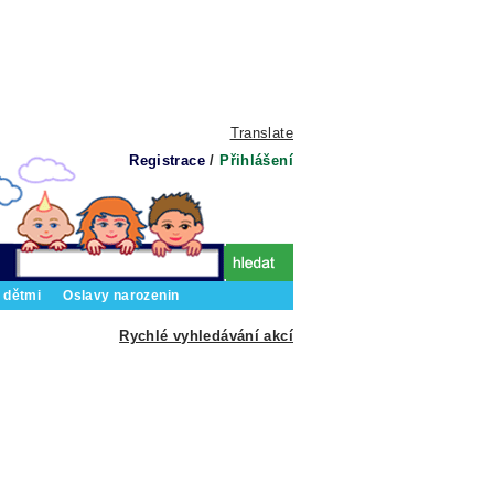
Translate
Registrace
/
Přihlášení
 dětmi
Oslavy narozenin
Rychlé vyhledávání akcí