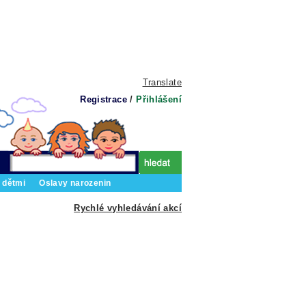
Translate
Registrace
/
Přihlášení
 dětmi
Oslavy narozenin
Rychlé vyhledávání akcí