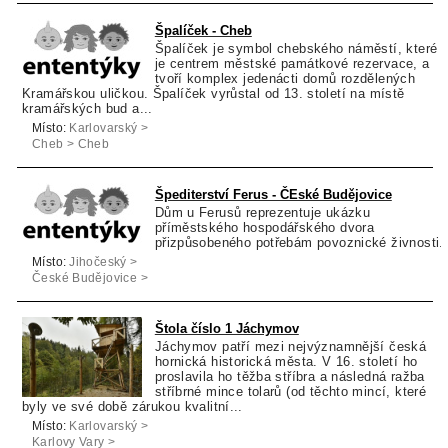
Špalíček - Cheb
Špalíček je symbol chebského náměstí, které
je centrem městské památkové rezervace, a
tvoří komplex jedenácti domů rozdělených
Kramářskou uličkou. Špalíček vyrůstal od 13. století na místě
kramářských bud a...
Místo:
Karlovarský >
Cheb > Cheb
Špediterství Ferus - ČEské Budějovice
Dům u Ferusů reprezentuje ukázku
příměstského hospodářského dvora
přizpůsobeného potřebám povoznické živnosti.
Místo:
Jihočeský >
České Budějovice >
České Budějovice
Štola číslo 1 Jáchymov
Jáchymov patří mezi nejvýznamnější česká
hornická historická města. V 16. století ho
proslavila ho těžba stříbra a následná ražba
stříbrné mince tolarů (od těchto mincí, které
byly ve své době zárukou kvalitní...
Místo:
Karlovarský >
Karlovy Vary >