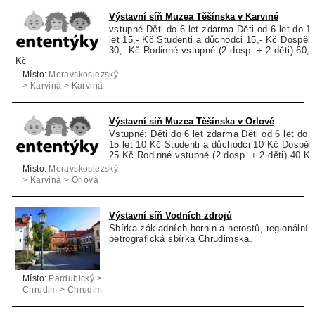
Výstavní síň Muzea Těšínska v Karviné
vstupné Děti do 6 let zdarma Děti od 6 let do 1
let 15,- Kč Studenti a důchodci 15,- Kč Dospělí
30,- Kč Rodinné vstupné (2 dosp. + 2 děti) 60,-
Kč
Místo:
Moravskoslezský
> Karviná > Karviná
Výstavní síň Muzea Těšínska v Orlové
Vstupné: Děti do 6 let zdarma Děti od 6 let do
15 let 10 Kč Studenti a důchodci 10 Kč Dospělí
25 Kč Rodinné vstupné (2 dosp. + 2 děti) 40 K
Místo:
Moravskoslezský
> Karviná > Orlová
Výstavní síň Vodních zdrojů
Sbírka základních hornin a nerostů, regionální
petrografická sbírka Chrudimska.
Místo:
Pardubický >
Chrudim > Chrudim