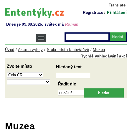
Translate
Registrace
/
Přihlášení
Dnes je 09.08.2026, svátek má
Roman
Úvod
/
Akce a výlety
/
Stálá místa k návštěvě
/
Muzea
Rychlé vyhledávání akcí
Zvolte místo
Hledaný text
Řadit dle
Muzea