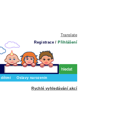
Translate
Registrace
/
Přihlášení
 dětmi
Oslavy narozenin
Rychlé vyhledávání akcí