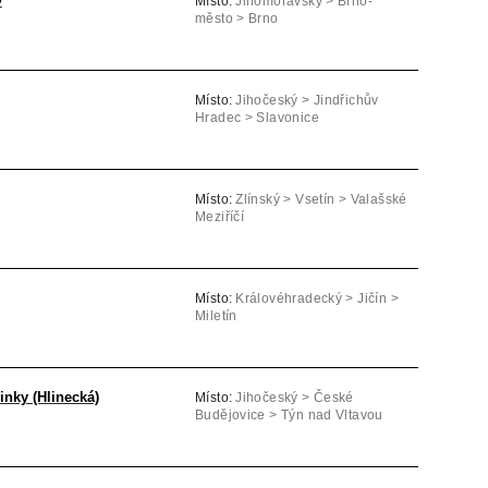
y
Místo:
Jihomoravský > Brno-
město > Brno
Místo:
Jihočeský > Jindřichův
Hradec > Slavonice
Místo:
Zlínský > Vsetín > Valašské
Meziříčí
Místo:
Královéhradecký > Jičín >
Miletín
nky (Hlinecká)
Místo:
Jihočeský > České
Budějovice > Týn nad Vltavou