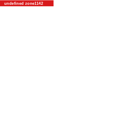
undefined zone1142