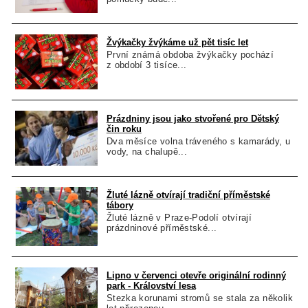
Žvýkačky žvýkáme už pět tisíc let
První známá obdoba žvýkačky pochází
z období 3 tisíce...
Prázdniny jsou jako stvořené pro Dětský
čin roku
Dva měsíce volna tráveného s kamarády, u
vody, na chalupě...
Žluté lázně otvírají tradiční příměstské
tábory
Žluté lázně v Praze-Podolí otvírají
prázdninové příměstské...
Lipno v červenci otevře originální rodinný
park - Království lesa
Stezka korunami stromů se stala za několik