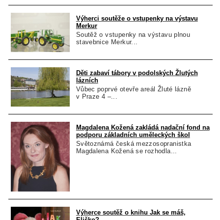
Výherci soutěže o vstupenky na výstavu
Merkur
Soutěž o vstupenky na výstavu plnou
stavebnice Merkur...
Děti zabaví tábory v podolských Žlutých
lázních
Vůbec poprvé otevře areál Žluté lázně
v Praze 4 –...
Magdalena Kožená zakládá nadační fond na
podporu základních uměleckých škol
Světoznámá česká mezzosopranistka
Magdalena Kožená se rozhodla...
Výherce soutěž o knihu Jak se máš,
Eliško?