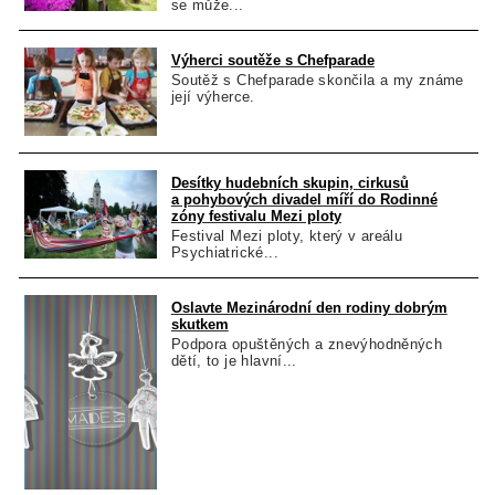
se může...
Výherci soutěže s Chefparade
Soutěž s Chefparade skončila a my známe
její výherce.
Desítky hudebních skupin, cirkusů
a pohybových divadel míří do Rodinné
zóny festivalu Mezi ploty
Festival Mezi ploty, který v areálu
Psychiatrické...
Oslavte Mezinárodní den rodiny dobrým
skutkem
Podpora opuštěných a znevýhodněných
dětí, to je hlavní...