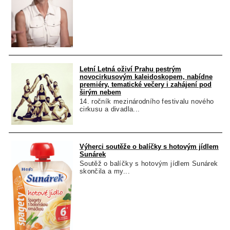
Letní Letná oživí Prahu pestrým
novocirkusovým kaleidoskopem, nabídne
premiéry, tematické večery i zahájení pod
širým nebem
14. ročník mezinárodního festivalu nového
cirkusu a divadla...
Výherci soutěže o balíčky s hotovým jídlem
Sunárek
Soutěž o balíčky s hotovým jídlem Sunárek
skončila a my...