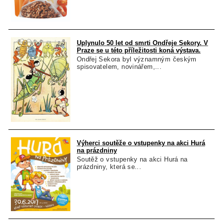
Uplynulo 50 let od smrti Ondřeje Sekory. V
Praze se u této příležitosti koná výstava.
Ondřej Sekora byl významným českým
spisovatelem, novinářem,...
Výherci soutěže o vstupenky na akci Hurá
na prázdniny
Soutěž o vstupenky na akci Hurá na
prázdniny, která se...