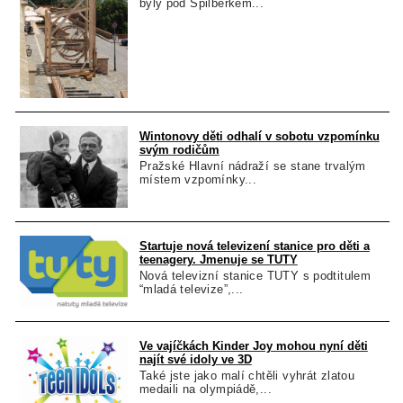
byly pod Špilberkem...
Wintonovy děti odhalí v sobotu vzpomínku
svým rodičům
Pražské Hlavní nádraží se stane trvalým
místem vzpomínky...
Startuje nová televizení stanice pro děti a
teenagery. Jmenuje se TUTY
Nová televizní stanice TUTY s podtitulem
“mladá televize”,...
Ve vajíčkách Kinder Joy mohou nyní děti
najít své idoly ve 3D
Také jste jako malí chtěli vyhrát zlatou
medaili na olympiádě,...