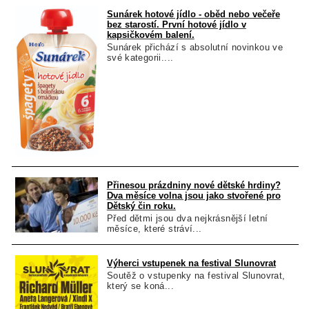
Sunárek hotové jídlo - oběd nebo večeře
bez starostí. První hotové jídlo v
kapsičkovém balení.
Sunárek přichází s absolutní novinkou ve
své kategorii....
Přinesou prázdniny nové dětské hrdiny?
Dva měsíce volna jsou jako stvořené pro
Dětský čin roku.
Před dětmi jsou dva nejkrásnější letní
měsíce, které stráví...
Výherci vstupenek na festival Slunovrat
Soutěž o vstupenky na festival Slunovrat,
který se koná...