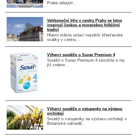
Praha odtajnil...
Velikonoční trhy v centru Prahy se letos
inspirují českou a moravskou folklórní
tradicí
Hlavní město oslaví největší křesťanské
svátky v centru...
Výherci soutěže o Sunar Premium 4
Soutěž o Sunar Premium 4 skončila a my
již známe...
Výherci soutěže o vstupenky na výstavu
orchidejí
Soutěž o vstupenky na výstavu orchidejí v
Botanické zahradě...