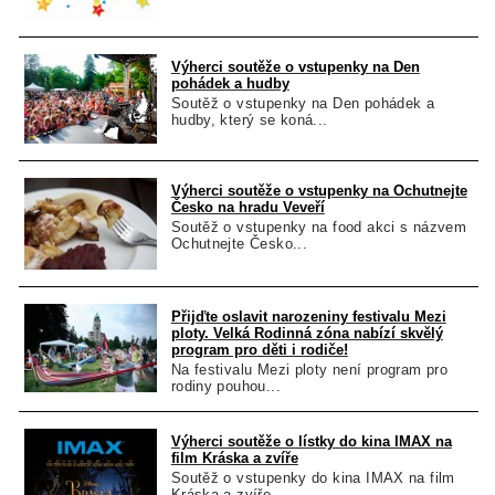
Výherci soutěže o vstupenky na Den
pohádek a hudby
Soutěž o vstupenky na Den pohádek a
hudby, který se koná...
Výherci soutěže o vstupenky na Ochutnejte
Česko na hradu Veveří
Soutěž o vstupenky na food akci s názvem
Ochutnejte Česko...
Přijďte oslavit narozeniny festivalu Mezi
ploty. Velká Rodinná zóna nabízí skvělý
program pro děti i rodiče!
Na festivalu Mezi ploty není program pro
rodiny pouhou...
Výherci soutěže o lístky do kina IMAX na
film Kráska a zvíře
Soutěž o vstupenky do kina IMAX na film
Kráska a zvíře...