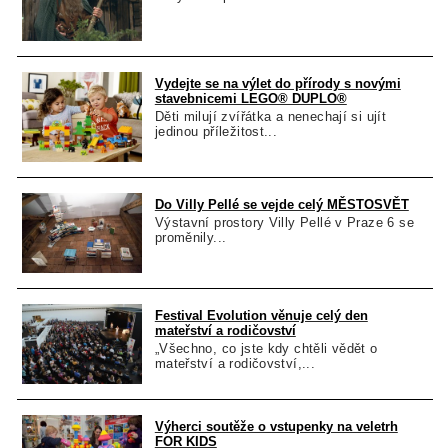
Vydejte se na výlet do přírody s novými
stavebnicemi LEGO® DUPLO®
Děti milují zvířátka a nenechají si ujít
jedinou příležitost...
Do Villy Pellé se vejde celý MĚSTOSVĚT
Výstavní prostory Villy Pellé v Praze 6 se
proměnily...
Festival Evolution věnuje celý den
mateřství a rodičovství
„Všechno, co jste kdy chtěli vědět o
mateřství a rodičovství,...
Výherci soutěže o vstupenky na veletrh
FOR KIDS