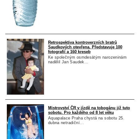
Retrospektiva kontroverzních bratrů
Saudkových otevřena. Představuje 100
fotografií a 160 kreseb
Ke společným osmdesátým narozeninám
nadělil Jan Saudek...
Mistrovství ČR v jízdě na tobogánu již tuto
sobotu. Pro každého od 8 let věku
Aquapalace Praha chystá na sobotu 25.
dubna netradiční...