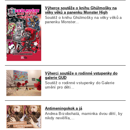
Výherce soutěže o knihu Ghúlmošky na
věky věků a panenku Monster High
Soutěž o knihu Ghúlmošky na věky věků a
panenku Monster...
Výherci soutěže o rodinné vstupenky do
galerie GUD
Soutěž o rodinné vstupenky do Galerie
umění pro děti...
Antimeningokok a já
Andrea Brzobohatá, maminka dvou dětí, by
nikdy nevěřila,...