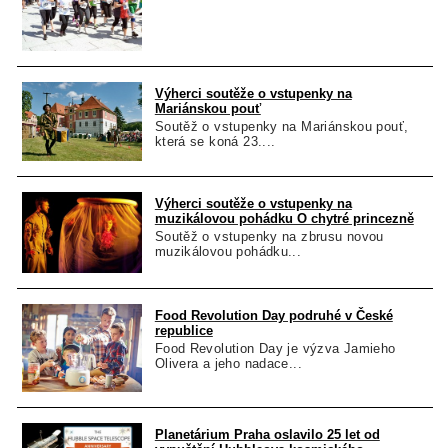
Výherci soutěže o vstupenky na
Mariánskou pouť
Soutěž o vstupenky na Mariánskou pouť,
která se koná 23....
Výherci soutěže o vstupenky na
muzikálovou pohádku O chytré princezně
Soutěž o vstupenky na zbrusu novou
muzikálovou pohádku...
Food Revolution Day podruhé v České
republice
Food Revolution Day je výzva Jamieho
Olivera a jeho nadace...
Planetárium Praha oslavilo 25 let od