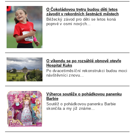
O Čokoládovou tretru budou děti letos
závodit v rekordních šestnácti městech
Běžecký závod pro děti se letos koná
poprvé v osmi nových...
O víkendu se po rozsáhlé obnově otevře
Hospital Kuks
Po dvacetiměsíční rekonstrukci budou moci
návštěvníci znovu...
Výherce soutěže o pohádkovou panenku
Barbie
Soutěž o pohádkovou panenku Barbie
skončila a my již známe...