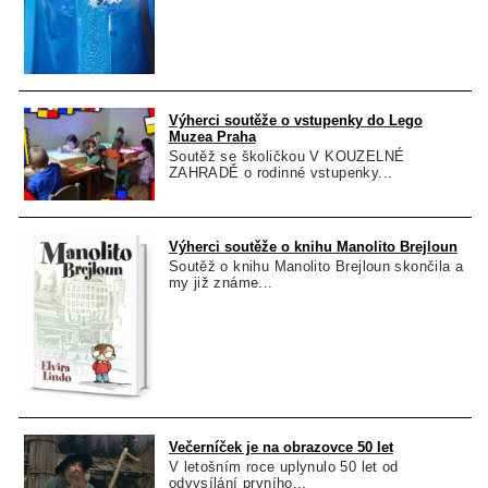
Výherci soutěže o vstupenky do Lego
Muzea Praha
Soutěž se školičkou V KOUZELNÉ
ZAHRADĚ o rodinné vstupenky...
Výherci soutěže o knihu Manolito Brejloun
Soutěž o knihu Manolito Brejloun skončila a
my již známe...
Večerníček je na obrazovce 50 let
V letošním roce uplynulo 50 let od
odvysílání prvního...