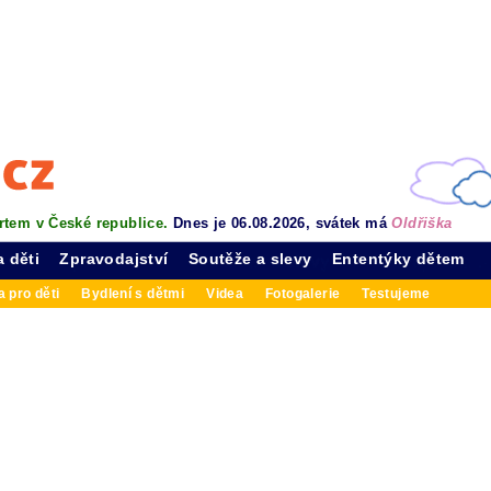
rtem v České republice.
Dnes je 06.08.2026, svátek má
Oldřiška
a děti
Zpravodajství
Soutěže a slevy
Ententýky dětem
 pro děti
Bydlení s dětmi
Videa
Fotogalerie
Testujeme