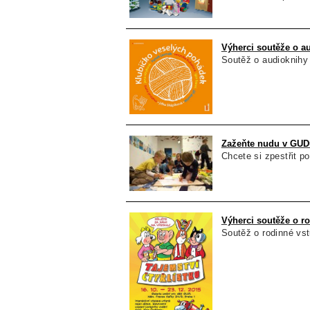
Výherci soutěže o au
Soutěž o audioknihy p
Zažeňte nudu v GUD
Chcete si zpestřit po
Výherci soutěže o ro
Soutěž o rodinné vst