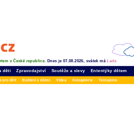
rtem v České republice.
Dnes je 07.08.2026, svátek má
Lada
a děti
Zpravodajství
Soutěže a slevy
Ententýky dětem
 pro děti
Bydlení s dětmi
Videa
Fotogalerie
Testujeme