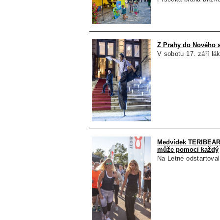
Z Prahy do Nového s
V sobotu 17. září lá
Medvídek TERIBEAR 
může pomoci každý
Na Letné odstartoval