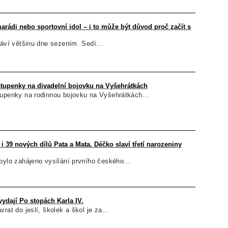
rádi nebo sportovní idol – i to může být důvod proč začít s
ráví většinu dne sezením. Sedí...
stupenky na divadelní bojovku na Vyšehrátkách
tupenky na rodinnou bojovku na Vyšehrátkách...
 i 39 nových dílů Pata a Mata. Déčko slaví třetí narozeniny
bylo zahájeno vysílání prvního českého...
vydají Po stopách Karla IV.
rat do jeslí, školek a škol je za...