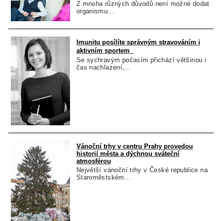
Z mnoha různých důvodů není možné dodat
organismu...
Imunitu posílíte správným stravováním i
aktivním sportem
Se sychravým počasím přichází většinou i
čas nachlazení,...
Vánoční trhy v centru Prahy provedou
historií města a dýchnou sváteční
atmosférou
Největší vánoční trhy v České republice na
Staroměstském...