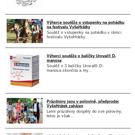
Výherce soutěže o vstupenky na pohádku
na festivalu VyšeHrátky
Soutěž o vstupenky na pohádku v rámci
festivalu VyšeHrátky...
Výherci soutěže o balíčky Uroval® D-
manosa
Soutěž o 3 balíčky Uroval® D-
manosa skončila a my...
Prázdniny jsou v polovině, předprodej
VyšeHrátek zahájen
Letní prázdniny dospěly do své poloviny,
letos je však...