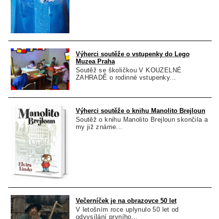
Výherci soutěže o vstupenky do Lego
Muzea Praha
Soutěž se školičkou V KOUZELNÉ
ZAHRADĚ o rodinné vstupenky...
Výherci soutěže o knihu Manolito Brejloun
Soutěž o knihu Manolito Brejloun skončila a
my již známe...
Večerníček je na obrazovce 50 let
V letošním roce uplynulo 50 let od
odvysílání prvního...