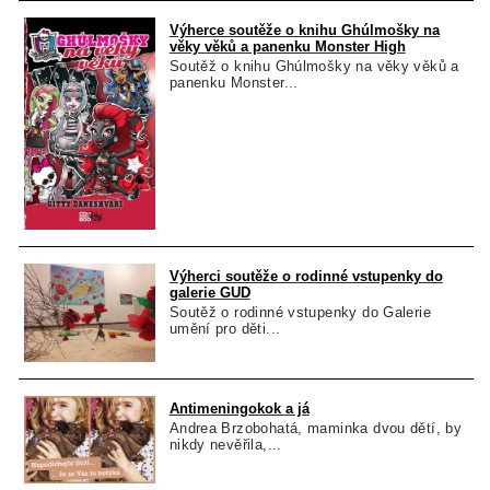
Výherce soutěže o knihu Ghúlmošky na
věky věků a panenku Monster High
Soutěž o knihu Ghúlmošky na věky věků a
panenku Monster...
Výherci soutěže o rodinné vstupenky do
galerie GUD
Soutěž o rodinné vstupenky do Galerie
umění pro děti...
Antimeningokok a já
Andrea Brzobohatá, maminka dvou dětí, by
nikdy nevěřila,...