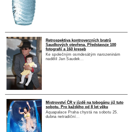
Retrospektiva kontroverzních bratrů
Saudkových otevřena. Představuje 100
fotografií a 160 kreseb
Ke společným osmdesátým narozeninám
nadělil Jan Saudek...
Mistrovství ČR v jízdě na tobogánu již tuto
sobotu. Pro každého od 8 let věku
Aquapalace Praha chystá na sobotu 25.
dubna netradiční...