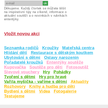
Děkujeme. Každý čtvrtek se můžete těšit
na inspirativní tipy na víkend, informace o
aktuální soutěži a o novinkách v rubrikách
ententýky.
Vložit novou akci
Seznamka rodičů
Kroužky
Mateřská centra
Hlídání dětí
Restaurace s dětským koutkem
Ubytování s dětmi
Oslavy narozenin
Pořadatelé kroužků
Ententýky soutěže
Kupovačka
Soutěže pro děti
Fotosoutěž
Slevové vouchery
Hry
Pohádky
Tvoření s dětmi
Hry pro hravé
Vařila myšička - vaříme s dětmi
Aktuality
Rozhovory
Knihy a hudba pro děti
Bydlení s dětmi
Videa
Fotogalerie
Testujeme