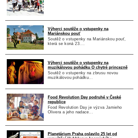
Výherci soutěže o vstupenky na
Mariánskou pouť
Soutěž o vstupenky na Mariánskou pouť,
která se koná 23....
Výherci soutěže o vstupenky na
muzikálovou pohádku O chytré princezně
Soutěž o vstupenky na zbrusu novou
muzikálovou pohádku...
Food Revolution Day podruhé v České
republice
Food Revolution Day je výzva Jamieho
Olivera a jeho nadace...
Planetárium Praha oslavilo 25 let od