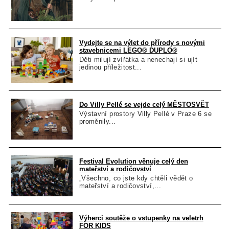
Vydejte se na výlet do přírody s novými
stavebnicemi LEGO® DUPLO®
Děti milují zvířátka a nenechají si ujít
jedinou příležitost...
Do Villy Pellé se vejde celý MĚSTOSVĚT
Výstavní prostory Villy Pellé v Praze 6 se
proměnily...
Festival Evolution věnuje celý den
mateřství a rodičovství
„Všechno, co jste kdy chtěli vědět o
mateřství a rodičovství,...
Výherci soutěže o vstupenky na veletrh
FOR KIDS