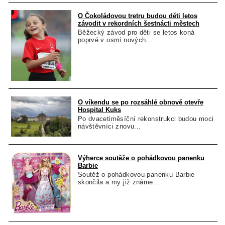
O Čokoládovou tretru budou děti letos
závodit v rekordních šestnácti městech
Běžecký závod pro děti se letos koná
poprvé v osmi nových...
O víkendu se po rozsáhlé obnově otevře
Hospital Kuks
Po dvacetiměsíční rekonstrukci budou moci
návštěvníci znovu...
Výherce soutěže o pohádkovou panenku
Barbie
Soutěž o pohádkovou panenku Barbie
skončila a my již známe...